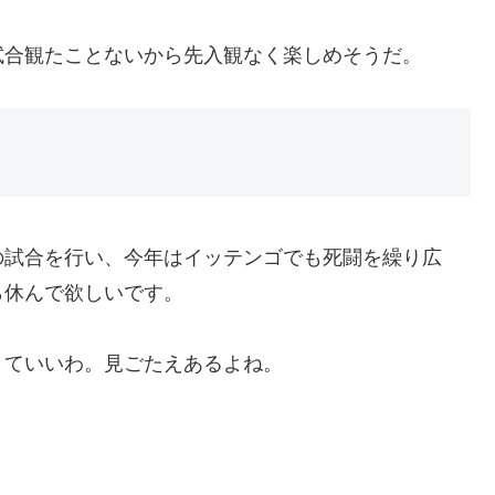
試合観たことないから先入観なく楽しめそうだ。
の試合を行い、今年はイッテンゴでも死闘を繰り広
ら休んで欲しいです。
くていいわ。見ごたえあるよね。