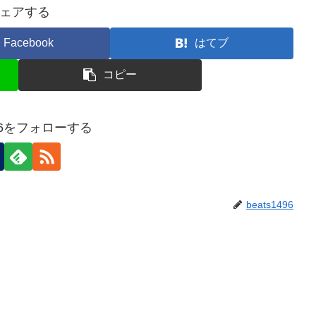
ェアする
Facebook
はてブ
コピー
496をフォローする
beats1496