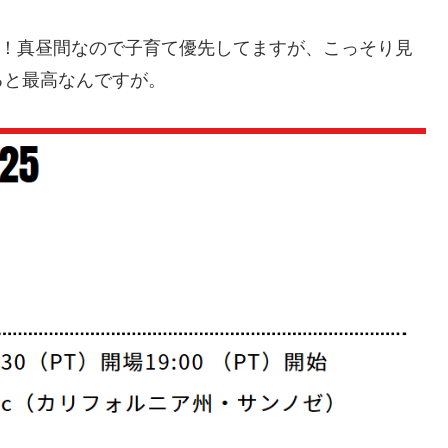
会！真昼間なので子育て優先してますが、こっそり見
ると最高なんですが。