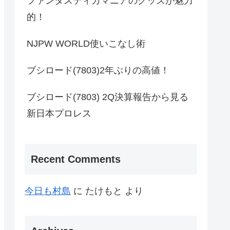
ファンタスティカマニアのグッズが魅力
的！
NJPW WORLD使いこなし術
ブシロード(7803)2年ぶりの高値！
ブシロード(7803) 2Q決算報告から見る
新日本プロレス
Recent Comments
今日も村島
に
たけもと
より