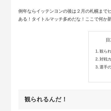
例年ならイッテンヨンの後は２月の札幌まで
ある！タイトルマッチ多めだな！ここで何か
目
観ら
対戦
選手
観られるんだ！