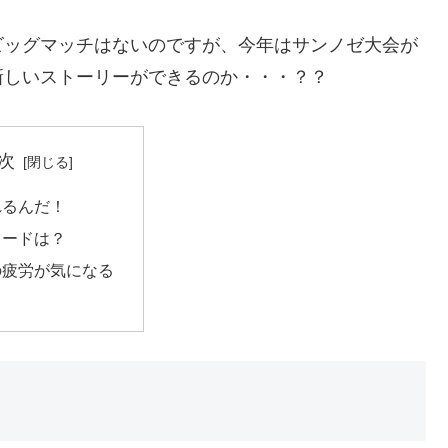
ビッグマッチはないのですが、今年はサンノゼ大会が
新しいストーリーができるのか・・・？？
次
れるんだ！
カードは？
の疲労が気になる