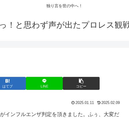
独り言を世の中へ！
っ！と思わず声が出たプロレス観
はてブ
LINE
コピー
2025.01.11
2025.02.09
月)がインフルエンザ判定を頂きました。ふぅ、大変だ