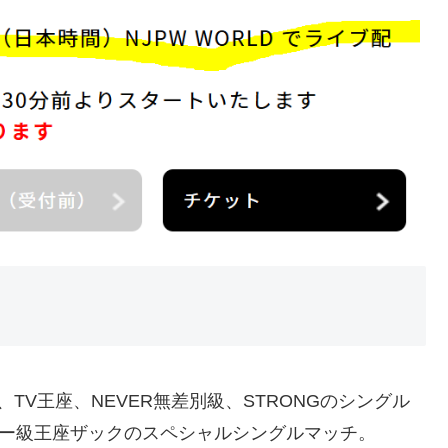
TV王座、NEVER無差別級、STRONGのシングル
ビー級王座ザックのスペシャルシングルマッチ。