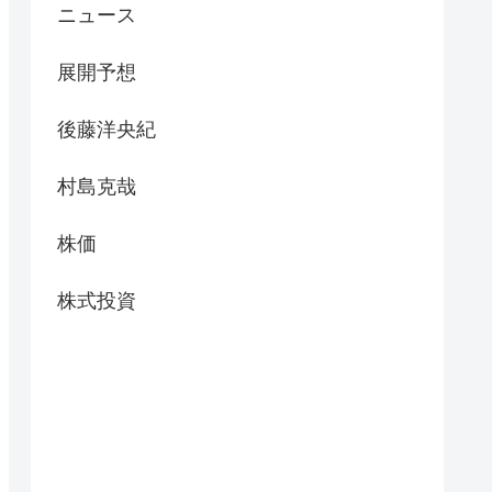
ニュース
展開予想
後藤洋央紀
村島克哉
株価
株式投資