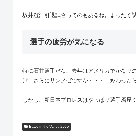
坂井澄江引退試合ってのもあるね。まったく
選手の疲労が気になる
特に石井選手だな。去年はアメリカでかなり
げ、さらにサンノゼですか・・・。終わった
しかし、新日本プロレスはやっぱり選手層厚
Battle in the Valley 2025