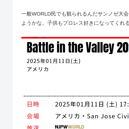
一般WORLD民でも観られるんだサンノゼ大
ようかな。子供もプロレス好きになってくれ