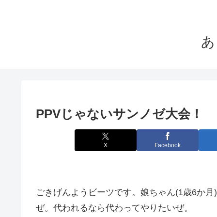
あ
PPVじゃないサンノゼ大会！
X
Facebook
ごきげんようビーツです。娘ちゃん(1歳6か
ぜ。代われるなら代わってやりたいぜ。