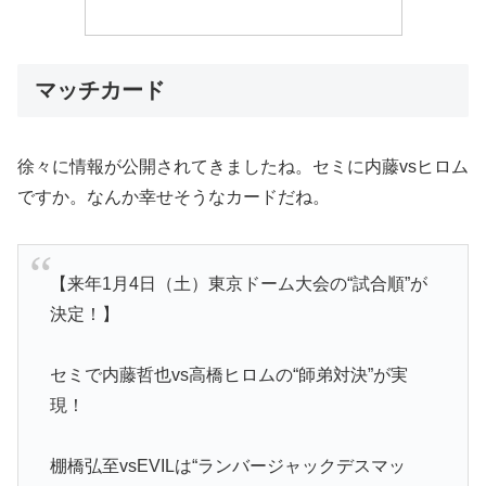
マッチカード
徐々に情報が公開されてきましたね。セミに内藤vsヒロム
ですか。なんか幸せそうなカードだね。
【来年1月4日（土）東京ドーム大会の“試合順”が
決定！】
セミで内藤哲也vs高橋ヒロムの“師弟対決”が実
現！
棚橋弘至vsEVILは“ランバージャックデスマッ