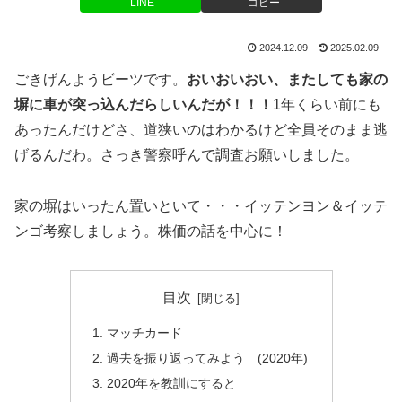
LINE
コピー
2024.12.09
2025.02.09
ごきげんようビーツです。
おいおいおい、またしても家の
塀に車が突っ込んだらしいんだが！！！
1年くらい前にも
あったんだけどさ、道狭いのはわかるけど全員そのまま逃
げるんだわ。さっき警察呼んで調査お願いしました。
家の塀はいったん置いといて・・・イッテンヨン＆イッテ
ンゴ考察しましょう。株価の話を中心に！
目次
マッチカード
過去を振り返ってみよう (2020年)
2020年を教訓にすると