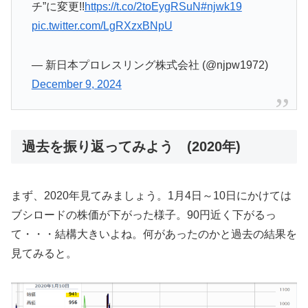
チ”に変更!!
https://t.co/2toEygRSuN
#njwk19
pic.twitter.com/LgRXzxBNpU
— 新日本プロレスリング株式会社 (@njpw1972)
December 9, 2024
過去を振り返ってみよう (2020年)
まず、2020年見てみましょう。1月4日～10日にかけては
ブシロードの株価が下がった様子。90円近く下がるっ
て・・・結構大きいよね。何があったのかと過去の結果を
見てみると。