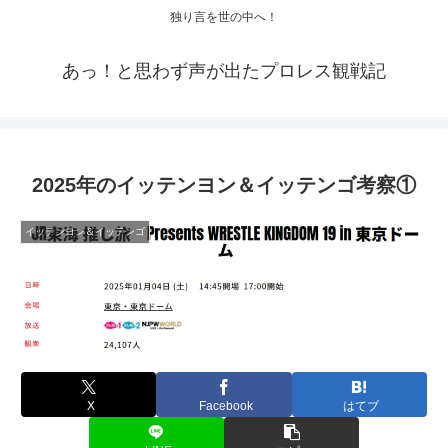
独り言を世の中へ！
あっ！と思わず声が出たプロレス観戦記
2025年のイッテンヨン＆イッテンゴ考察①
イッテンヨン＆イッテンゴ
X
Facebook
はてブ