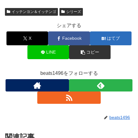
イッテンヨン＆イッテンゴ
シリーズ
シェアする
X
Facebook
はてブ
LINE
コピー
beats1496をフォローする
beats1496
関連記事