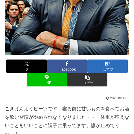
X
Facebook
はてブ
LINE
コピー
2025.02.12
ごきげんようビーツです。寝る前に甘いものを食べてお酒
を飲む習慣がやめられなくなりました・・・体重が増えな
いことをいいことに調子に乗ってます。誰か止めてく
れ！！