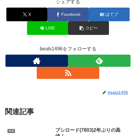
シェアする
X
Facebook
はてブ
LINE
コピー
beats1496をフォローする
beats1496
関連記事
ブシロード(7803)2年ぶりの高
株価