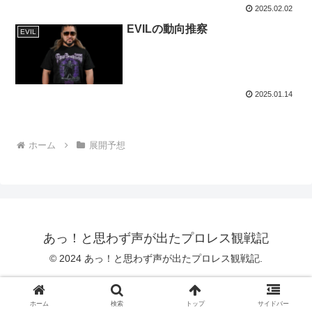
2025.02.02
EVILの動向推察
EVIL
2025.01.14
ホーム
展開予想
あっ！と思わず声が出たプロレス観戦記
© 2024 あっ！と思わず声が出たプロレス観戦記.
ホーム
検索
トップ
サイドバー