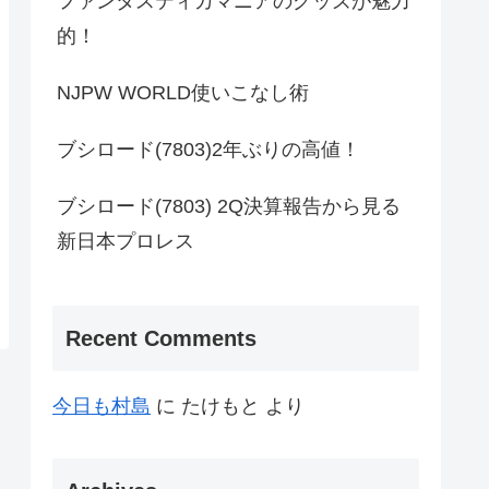
ファンタスティカマニアのグッズが魅力
的！
NJPW WORLD使いこなし術
ブシロード(7803)2年ぶりの高値！
ブシロード(7803) 2Q決算報告から見る
新日本プロレス
Recent Comments
今日も村島
に
たけもと
より