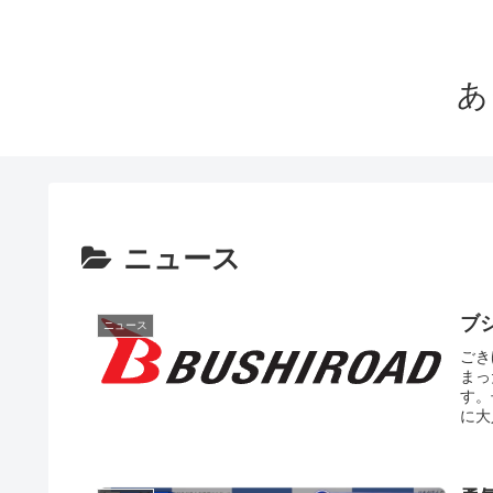
あ
ニュース
ブ
ニュース
ごき
まっ
す。
に大