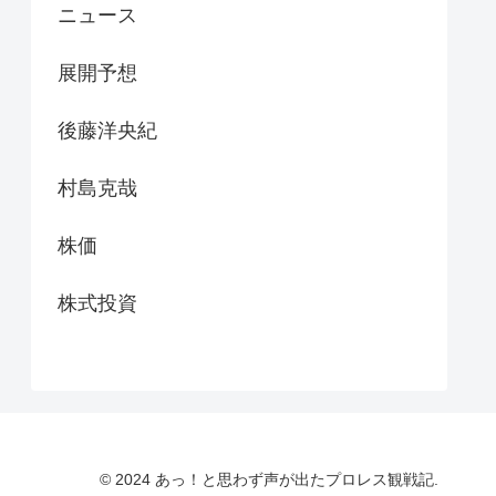
ニュース
展開予想
後藤洋央紀
村島克哉
株価
株式投資
© 2024 あっ！と思わず声が出たプロレス観戦記.