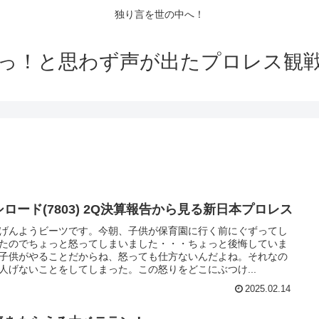
独り言を世の中へ！
っ！と思わず声が出たプロレス観
シロード(7803) 2Q決算報告から見る新日本プロレス
げんようビーツです。今朝、子供が保育園に行く前にぐずってし
たのでちょっと怒ってしまいました・・・ちょっと後悔していま
子供がやることだからね、怒っても仕方ないんだよね。それなの
人げないことをしてしまった。この怒りをどこにぶつけ...
2025.02.14