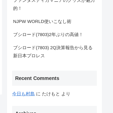
ファンタスティカマニアのグッズが魅力
的！
NJPW WORLD使いこなし術
ブシロード(7803)2年ぶりの高値！
ブシロード(7803) 2Q決算報告から見る
新日本プロレス
Recent Comments
今日も村島
に
たけもと
より