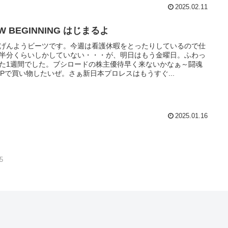
2025.02.11
W BEGINNING はじまるよ
げんようビーツです。今週は看護休暇をとったりしているので仕
半分くらいしかしていない・・・が、明日はもう金曜日。ふわっ
た1週間でした。ブシロードの株主優待早く来ないかなぁ～闘魂
OPで買い物したいぜ。さぁ新日本プロレスはもうすぐ...
2025.01.16
5