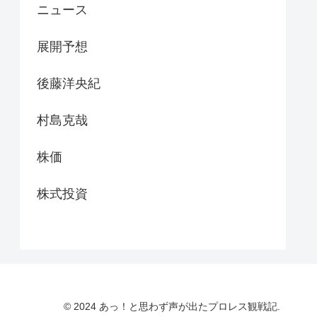
ニュース
展開予想
後藤洋央紀
村島克哉
株価
株式投資
© 2024 あっ！と思わず声が出たプロレス観戦記.