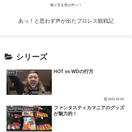
独り言を世の中へ！
あっ！と思わず声が出たプロレス観戦記
シリーズ
HOT vs WDの行方
EVIL
2025.03.09
ファンタスティカマニアのグッズ
NJPW PRESENTS CMLL FANTASTICA MANIA 2025
が魅力的！