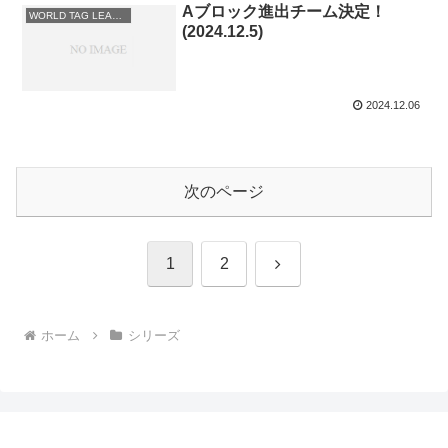
Aブロック進出チーム決定！
WORLD TAG LEAGUE 2024
(2024.12.5)
2024.12.06
次のページ
次
1
2
へ
ホーム
シリーズ