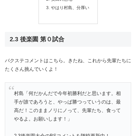
やはり村島、分厚い
2.3 後楽園 第０試合
バクステコメントはこちら。きたね、これから先輩たちに
たくさん挑んでいくよ！
村島「何だかんだで今年初勝利だと思います。相
手が誰であろうと、やっぱ勝つっていうのは、最
高だ！このままノリにノって、先輩たち、食って
やるよ。お願いします！」
2.3後楽園大会のBSコメントを随時更新中！