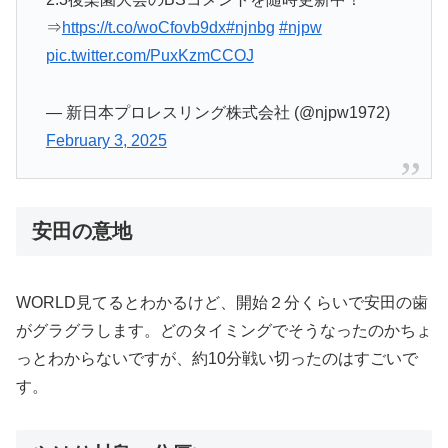
⇒
https://t.co/woCfovb9dx
#njnbg
#njpw
pic.twitter.com/PuxKzmCCOJ
— 新日本プロレスリング株式会社 (@njpw1972)
February 3, 2025
安田の意地
WORLD見てるとわかるけど、開始２分くらいで安田の歯
がグラグラします。どのタイミングでそうなったのかちょ
っとわからないですが、約10分戦い切ったのはすごいで
す。