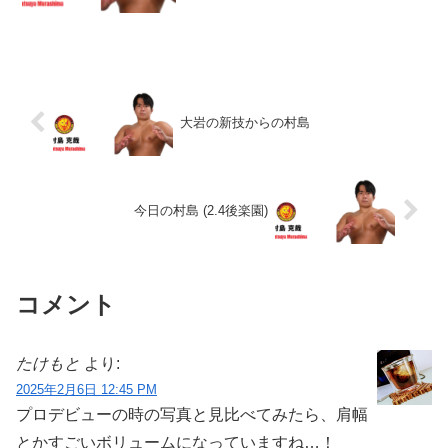
こそブログとか、勉強とかに力を入れた
いよね！というわけで今日も楽しく書く
ぞー！子供たちが寝静まってからが自分
の時間です。ほんと世の...
大岩の新技からの村島
今日の村島 (2.4後楽園)
コメント
たけもと
より:
2025年2月6日 12:45 PM
プロデビューの時の写真と見比べてみたら、肩幅
とかすごいボリュームになっていますね…！